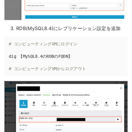
RDB(MySQL8.4)にレプリケーション設定を追加
# コンピューティングVMにログイン
# コンピューティングVMからログアウト