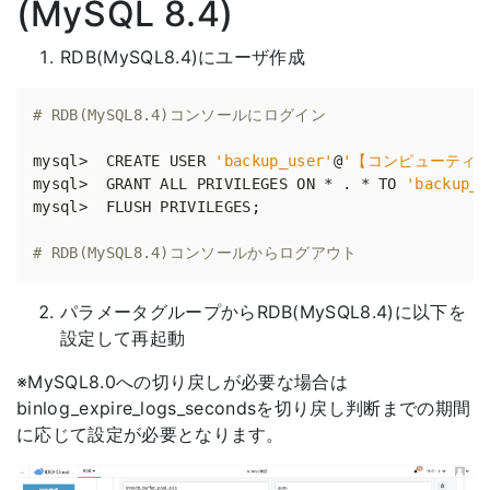
(MySQL 8.4)
RDB(MySQL8.4)にユーザ作成
# RDB(MySQL8.4)コンソールにログイン
mysql>  CREATE USER 
'backup_user'
@
'【コンピューティン
mysql>  GRANT ALL PRIVILEGES ON * . * TO 
'backup_u
mysql>  FLUSH PRIVILEGES
;
# RDB(MySQL8.4)コンソールからログアウト
パラメータグループからRDB(MySQL8.4)に以下を
設定して再起動
※MySQL8.0への切り戻しが必要な場合は
binlog_expire_logs_secondsを切り戻し判断までの期間
に応じて設定が必要となります。