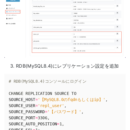
RDB(MySQL8.4)にレプリケーション設定を追加
# RDB(MySQL8.4)コンソールにログイン
SOURCE_HOST
=
'【MySQL8.0のfqdnもしくはip】'
SOURCE_USER
=
'repl_user'
SOURCE_PASSWORD
=
'【パスワード】'
SOURCE_PORT
=
SOURCE_AUTO_POSITION
=
SOURCE_SSL
=
1
;