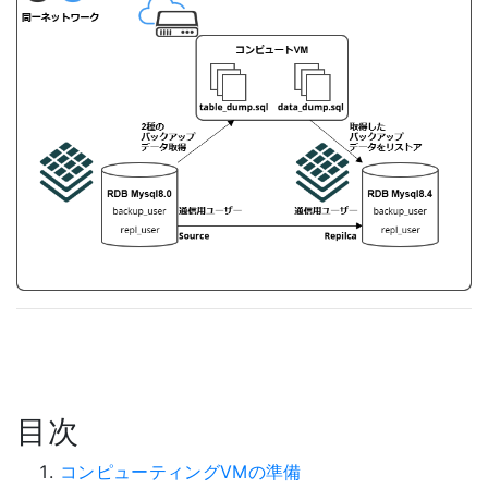
目次
コンピューティングVMの準備