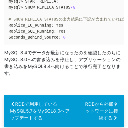
mysql> START REPLICA
;
mysql> SHOW REPLICA STATUS
\G
# SHOW REPLICA STATUSの出力結果に下記が含まれてい
Seconds_Behind_Source: 
0
MySQL8.4でデータが最新になったのを確認したのちに
MySQL8.0への書き込みを停止し、アプリケーションの
書き込みをMySQL8.4へ向けることで移行完了となりま
す。
RDBで利用している
RDBから外部ネ
MySQL5.7をMySQL8.0へア
ットワークに接
ップデートする
続する