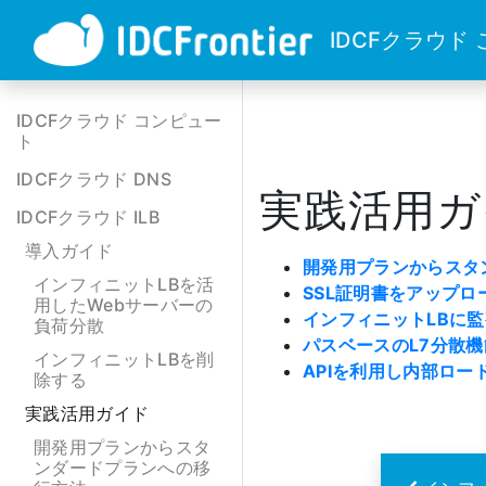
IDCFクラウド
IDCFクラウド コンピュー
ト
IDCFクラウド DNS
実践活用ガ
IDCFクラウド ILB
導入ガイド
開発用プランからスタ
インフィニットLBを活
SSL証明書をアップロ
用したWebサーバーの
インフィニットLBに
負荷分散
パスベースのL7分散
インフィニットLBを削
APIを利用し内部ロー
除する
実践活用ガイド
開発用プランからスタ
ンダードプランへの移