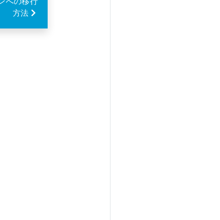
ンへの移行
方法