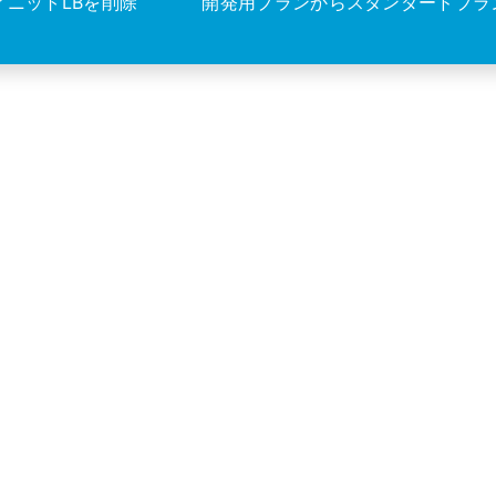
ィニットLBを削除
開発用プランからスタンダードプラ