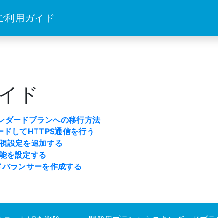
 ご利用ガイド
イド
ンダードプランへの移行方法
ードしてHTTPS通信を行う
監視設定を追加する
機能を設定する
ドバランサーを作成する