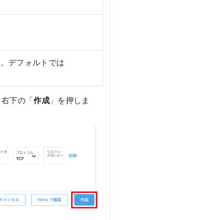
。
す。デフォルトでは
、右下の「
作成
」を押しま