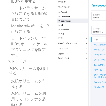
ILBを利用する
ロードバランサーか
ら設定できるILBの項
目について
MackerelのキーをILB
に設定する
ロードバランサーで
ILBのオートスケール
プランニングを設定
する
ストレージ
永続ボリュームを利用
する
永続ボリュームを作
成する
永続ボリュームを利
用してコンテナを起
動する