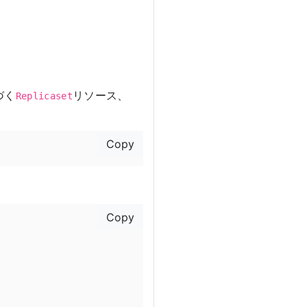
づく
リソース、
Replicaset
Copy
Copy