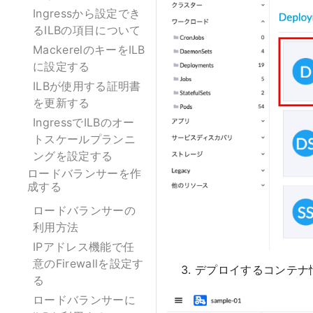
Ingressから設定でき
るILBの項目について
MackerelのキーをILB
に設定する
ILBが使用する証明書
を更新する
IngressでILBのオー
トスケールプランニ
ングを設定する
ロードバランサーを作
成する
ロードバランサーの
利用方法
IPアドレス機能で任
意のFirewallを設定す
デプロイするコンテナ
る
ロードバランサーに