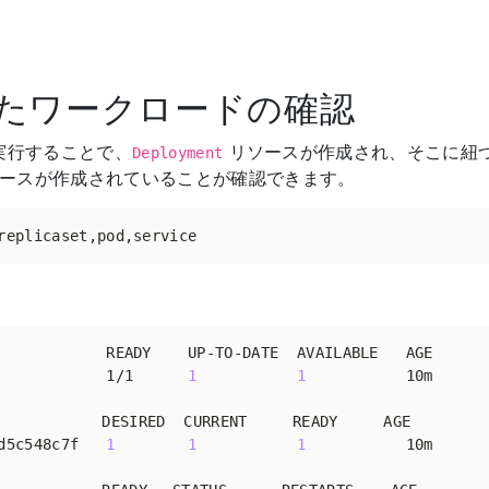
たワークロードの確認
実行することで、
リソースが作成され、そこに紐
Deployment
ースが作成されていることが確認できます。
。
            1/1      
1
1
d5c548c7f   
1
1
1