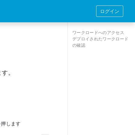
ログイン
ワークロードへのアクセス
デプロイされたワークロード
の確認
ます。
を押します