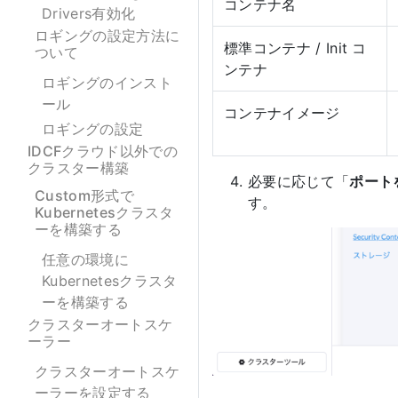
コンテナ名
Drivers有効化
ロギングの設定方法に
標準コンテナ / Init コ
ついて
ンテナ
ロギングのインスト
ール
コンテナイメージ
ロギングの設定
IDCFクラウド以外での
クラスター構築
必要に応じて「
ポート
Custom形式で
す。
Kubernetesクラスタ
ーを構築する
任意の環境に
Kubernetesクラスタ
ーを構築する
クラスターオートスケ
ーラー
クラスターオートスケ
ーラーを設定する