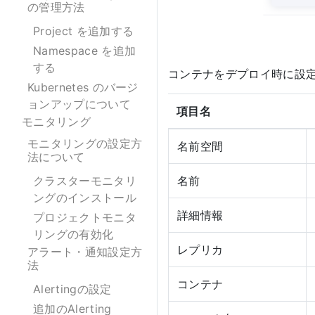
の管理方法
Project を追加する
Namespace を追加
する
コンテナをデプロイ時に設
Kubernetes のバージ
ョンアップについて
項目名
モニタリング
モニタリングの設定方
名前空間
法について
名前
クラスターモニタリ
ングのインストール
詳細情報
プロジェクトモニタ
リングの有効化
レプリカ
アラート・通知設定方
法
コンテナ
Alertingの設定
追加のAlerting