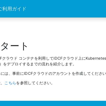
 ご利用ガイド
タート
クラウド コンテナを利用してIDCFクラウド上にKubernet
nx）をデプロイするまでの流れを紹介します。
には、事前にIDCFクラウドのアカウントを作成してくださ
は、
こちら
を参照してください。