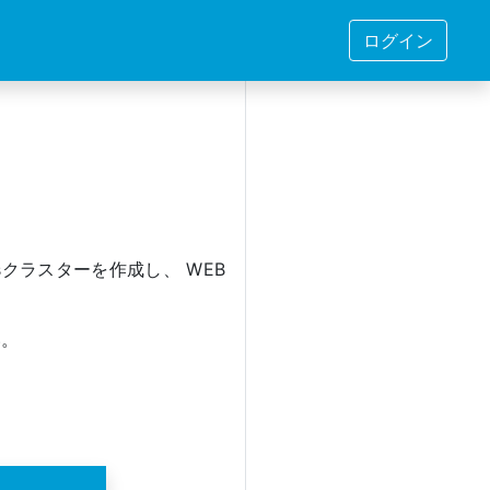
ログイン
esクラスターを作成し、 WEB
い。