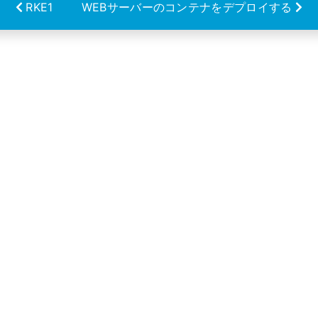
RKE1
WEBサーバーのコンテナをデプロイする