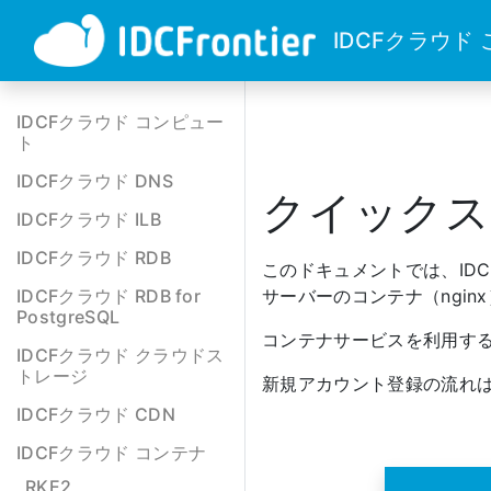
IDCFクラウド
IDCFクラウド コンピュー
ト
IDCFクラウド DNS
クイックス
IDCFクラウド ILB
IDCFクラウド RDB
このドキュメントでは、IDCF
IDCFクラウド RDB for
サーバーのコンテナ（ngi
PostgreSQL
コンテナサービスを利用する
IDCFクラウド クラウドス
トレージ
新規アカウント登録の流れ
IDCFクラウド CDN
IDCFクラウド コンテナ
RKE2