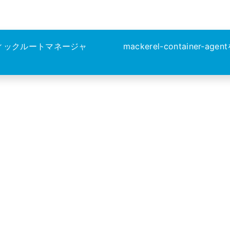
ィックルートマネージャ
mackerel-container-ag