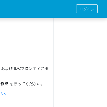
ログイン
。
) および IDCフロンティア用
ン作成
を行ってください。
ださい。