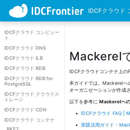
IDCFクラウド
IDCFクラウド コンピュー
ト
IDCFクラウド DNS
Macker
IDCFクラウド ILB
IDCFクラウド RDB
IDCFクラウドコンテナ上の
IDCFクラウド RDB for
本ガイドでは、Mackerelへ
PostgreSQL
オーガニゼーションが作成
IDCFクラウド クラウドス
トレージ
以下を参考に
Mackerel
IDCFクラウド CDN
IDCFクラウド FAQ 
IDCFクラウド コンテナ
実践活用ガイド - Ma
RKE2