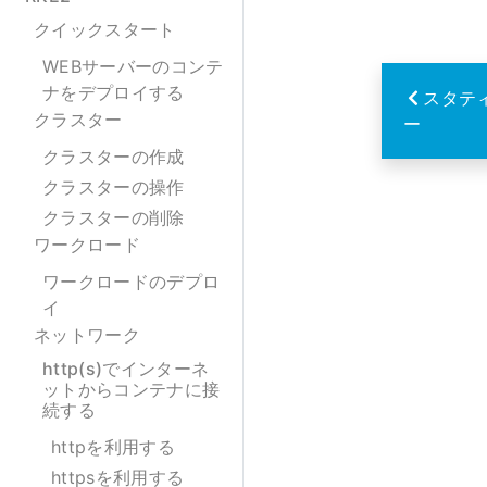
クイックスタート
WEBサーバーのコンテ
ナをデプロイする
スタテ
クラスター
ー
クラスターの作成
クラスターの操作
クラスターの削除
ワークロード
ワークロードのデプロ
イ
ネットワーク
http(s)でインターネ
ットからコンテナに接
続する
httpを利用する
httpsを利用する