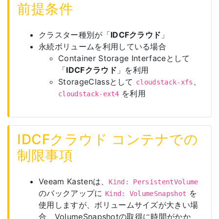
前提条件
クラスター種別が「
IDCFクラウド
」
永続ボリュームを利用している場合
Container Storage Interfaceとして
「
IDCFクラウド
」を利用
StorageClassとして
、
cloudstack-xfs
を利用
cloudstack-ext4
IDCFクラウド コンテナでの
制限事項
Veeam Kastenは、
Kind: PersistentVolume
のバックアップに
を
Kind: VolumeSnapshot
使用しますが、ボリュームサイズが大きい場
合、VolumeSnapshotの取得に時間がかか