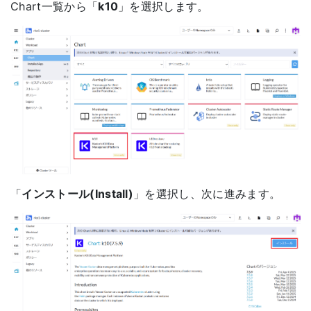
Chart一覧から「
k10
」を選択します。
「
インストール(Install)
」を選択し、次に進みます。