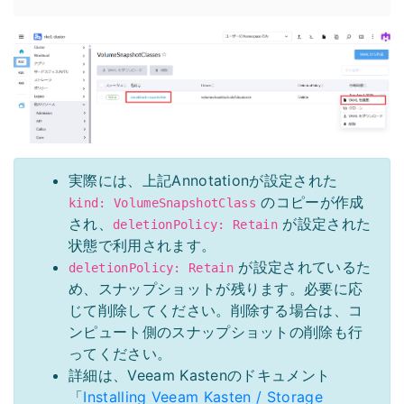
実際には、上記Annotationが設定された
のコピーが作成
kind: VolumeSnapshotClass
され、
が設定された
deletionPolicy: Retain
状態で利用されます。
が設定されているた
deletionPolicy: Retain
め、スナップショットが残ります。必要に応
じて削除してください。削除する場合は、コ
ンピュート側のスナップショットの削除も行
ってください。
詳細は、Veeam Kastenのドキュメント
「
Installing Veeam Kasten / Storage