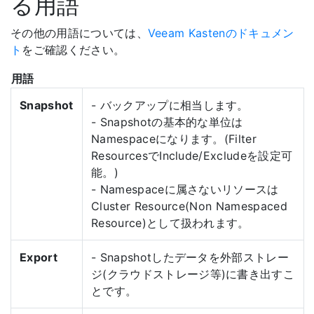
る用語
その他の用語については、
Veeam Kastenのドキュメン
ト
をご確認ください。
用語
Snapshot
- バックアップに相当します。
- Snapshotの基本的な単位は
Namespaceになります。(Filter
ResourcesでInclude/Excludeを設定可
能。)
- Namespaceに属さないリソースは
Cluster Resource(Non Namespaced
Resource)として扱われます。
Export
- Snapshotしたデータを外部ストレー
ジ(クラウドストレージ等)に書き出すこ
とです。