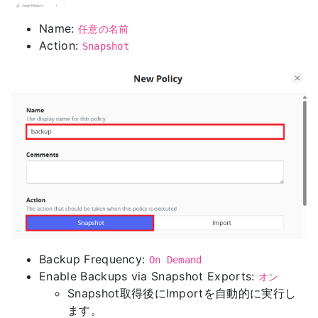
Name:
任意の名前
Action:
Snapshot
Backup Frequency:
On Demand
Enable Backups via Snapshot Exports:
オン
Snapshot取得後にImportを自動的に実行し
ます。