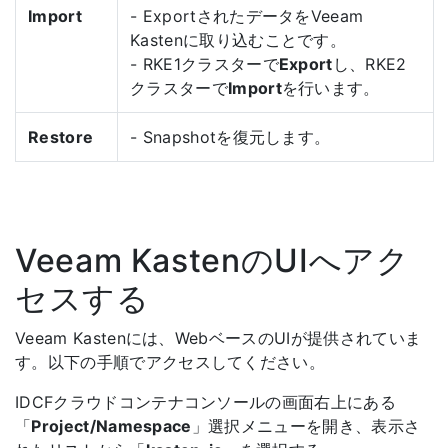
Import
- ExportされたデータをVeeam
Kastenに取り込むことです。
- RKE1クラスターで
Export
し、RKE2
クラスターで
Import
を行います。
Restore
- Snapshotを復元します。
Veeam KastenのUIへアク
セスする
Veeam Kastenには、WebベースのUIが提供されていま
す。以下の手順でアクセスしてください。
IDCFクラウドコンテナコンソールの画面右上にある
「
Project/Namespace
」選択メニューを開き、表示さ