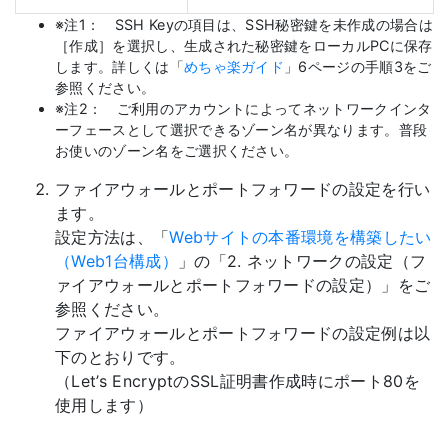
※注1： SSH Keyの項目は、SSH秘密鍵を未作成の場合は
［作成］を選択し、生成された秘密鍵をローカルPCに保存
します。詳しくは「
めちゃ楽ガイド
」6ページの手順3をご
参照ください。
※注2： ご利用のアカウントによってネットワークインタ
ーフェースとして選択できるゾーン名が異なります。普段
お使いのゾーン名をご選択ください。
ファイアウォールとポートフォワードの設定を行い
ます。
設定方法は、「
Webサイトの本番環境を構築したい
（Web1台構成）
」の「2. ネットワークの設定（フ
ァイアウォールとポートフォワードの設定）」をご
参照ください。
ファイアウォールとポートフォワードの設定例は以
下のとおりです。
（Let’s EncryptのSSL証明書作成時にポート80を
使用します）