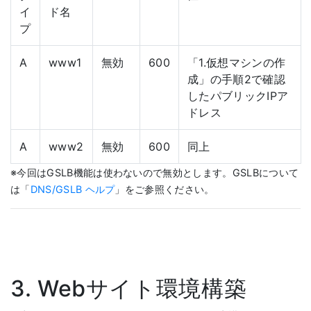
イ
ド名
プ
A
www1
無効
600
「1.仮想マシンの作
成」の手順2で確認
したパブリックIPア
ドレス
A
www2
無効
600
同上
※今回はGSLB機能は使わないので無効とします。GSLBについて
は「
DNS/GSLB ヘルプ
」をご参照ください。
3. Webサイト環境構築