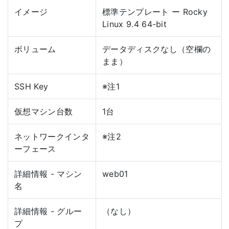
イメージ
標準テンプレート ー Rocky
Linux 9.4 64-bit
ボリューム
データディスクなし（空欄の
まま）
SSH Key
※注1
仮想マシン台数
1台
ネットワークインタ
※注2
ーフェース
詳細情報 - マシン
web01
名
詳細情報 - グルー
（なし）
プ