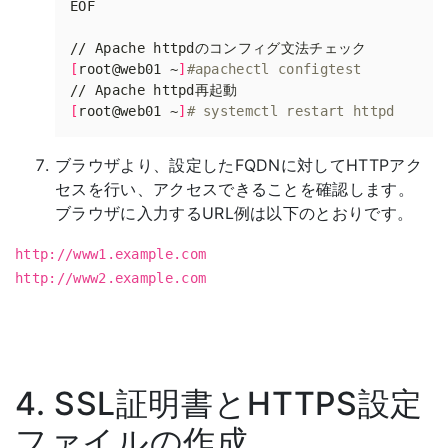
[
root@web01 ~
]
#apachectl configtest
[
root@web01 ~
]
# systemctl restart httpd
ブラウザより、設定したFQDNに対してHTTPアク
セスを行い、アクセスできることを確認します。
ブラウザに入力するURL例は以下のとおりです。
http://www1.example.com
http://www2.example.com
4. SSL証明書とHTTPS設定
ファイルの作成