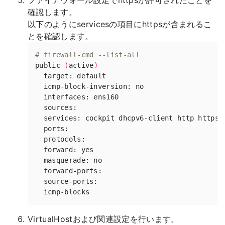
ファイアウォール設定でhttpsが許可されたことを
確認します。
以下のようにservicesの項目にhttpsが含まれるこ
とを確認します。
# firewall-cmd --list-all
public 
(
active
)
VirtualHostおよび関連設定を行います。