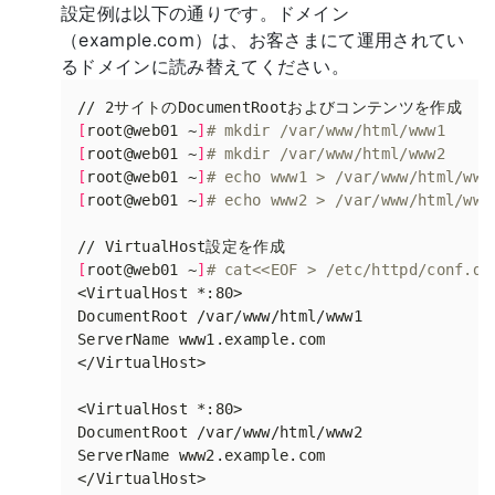
設定例は以下の通りです。ドメイン
（example.com）は、お客さまにて運用されてい
るドメインに読み替えてください。
[
root@web01 ~
]
# mkdir /var/www/html/www1
[
root@web01 ~
]
# mkdir /var/www/html/www2
[
root@web01 ~
]
# echo www1 > /var/www/html/www
[
root@web01 ~
]
# echo www2 > /var/www/html/www
[
root@web01 ~
]
# cat<<EOF > /etc/httpd/conf.d/