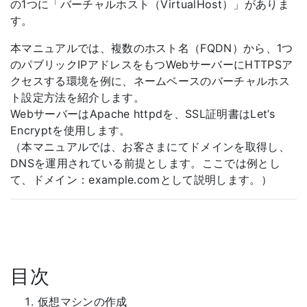
の1つに「バーチャルホスト（VirtualHost）」がありま
す。
本マニュアルでは、複数のホスト名（FQDN）から、1つ
のパブリックIPアドレスをもつWebサーバーにHTTPSア
クセスする環境を例に、ネームベースのバーチャルホス
ト設定方法を紹介します。
WebサーバーはApache httpdを、SSL証明書はLet’s
Encryptを使用します。
（本マニュアルでは、お客さまにてドメインを取得し、
DNSを運用されている前提とします。ここでは例とし
て、ドメイン：example.comとして説明します。）
目次
仮想マシンの作成