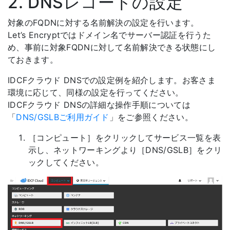
2. DNSレコードの設定
対象のFQDNに対する名前解決の設定を行います。
Let’s Encryptではドメイン名でサーバー認証を行うた
め、事前に対象FQDNに対して名前解決できる状態にし
ておきます。
IDCFクラウド DNSでの設定例を紹介します。お客さま
環境に応じて、同様の設定を行ってください。
IDCFクラウド DNSの詳細な操作手順については
「
DNS/GSLBご利用ガイド
」をご参照ください。
［コンピュート］をクリックしてサービス一覧を表
示し、ネットワーキングより［DNS/GSLB］をクリ
ックしてください。