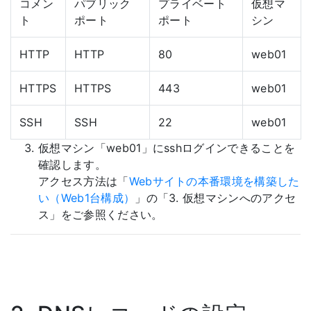
コメン
パブリック
プライベート
仮想マ
ト
ポート
ポート
シン
HTTP
HTTP
80
web01
HTTPS
HTTPS
443
web01
SSH
SSH
22
web01
仮想マシン「web01」にsshログインできることを
確認します。
アクセス方法は「
Webサイトの本番環境を構築した
い（Web1台構成）
」の「3. 仮想マシンへのアクセ
ス」をご参照ください。