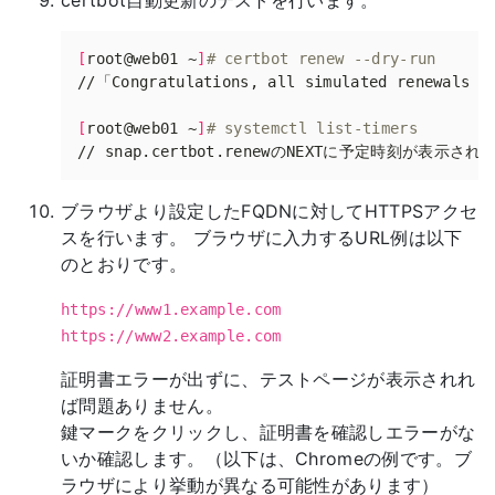
certbot自動更新のテストを行います。
[
root@web01 ~
]
# certbot renew --dry-run
[
root@web01 ~
]
# systemctl list-timers
ブラウザより設定したFQDNに対してHTTPSアクセ
スを行います。 ブラウザに入力するURL例は以下
のとおりです。
https://www1.example.com
https://www2.example.com
証明書エラーが出ずに、テストページが表示されれ
ば問題ありません。
鍵マークをクリックし、証明書を確認しエラーがな
いか確認します。（以下は、Chromeの例です。ブ
ラウザにより挙動が異なる可能性があります）