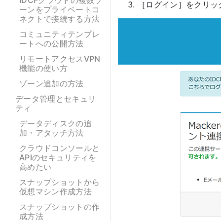
IDCFクラウドの複数ゾ
［ログイン］をクリッ
ーンをプライベートコ
ネクトで接続する方法
コミュニティテンプレ
ートへの公開方法
リモートアクセスVPN
機能の使い方
ゾーン追加の方法
データ管理とセキュリ
ティ
データディスクの追
加・アタッチ方法
クラウドコンソールと
APIのセキュリティを
高めたい
スナップショットから
仮想マシン作成方法
スナップショットの作
成方法