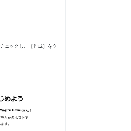
にチェックし、［作成］をク