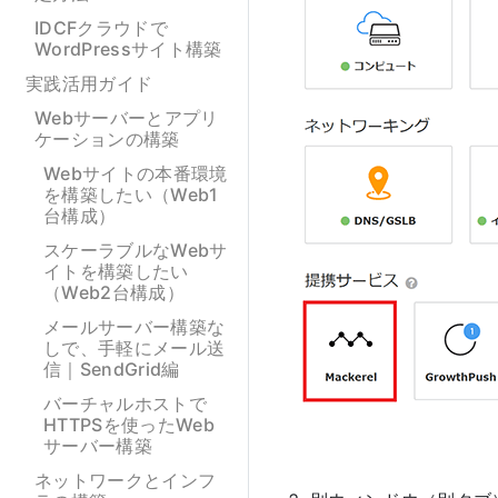
IDCFクラウドで
WordPressサイト構築
実践活用ガイド
Webサーバーとアプリ
ケーションの構築
Webサイトの本番環境
を構築したい（Web1
台構成）
スケーラブルなWebサ
イトを構築したい
（Web2台構成）
メールサーバー構築な
しで、手軽にメール送
信｜SendGrid編
バーチャルホストで
HTTPSを使ったWeb
サーバー構築
ネットワークとインフ