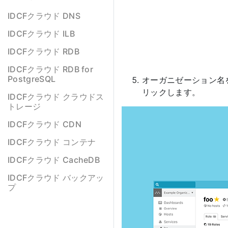
IDCFクラウド DNS
IDCFクラウド ILB
IDCFクラウド RDB
IDCFクラウド RDB for
PostgreSQL
オーガニゼーション名
リックします。
IDCFクラウド クラウドス
トレージ
IDCFクラウド CDN
IDCFクラウド コンテナ
IDCFクラウド CacheDB
IDCFクラウド バックアッ
プ