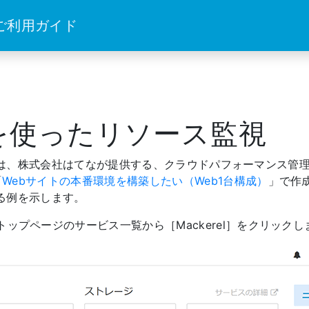
 ご利用ガイド
elを使ったリソース監視
ル）」は、株式会社はてなが提供する、クラウドパフォーマンス管
「
Webサイトの本番環境を構築したい（Web1台構成）
」で作成
する例を示します。
ップページのサービス一覧から［Mackerel］をクリックし