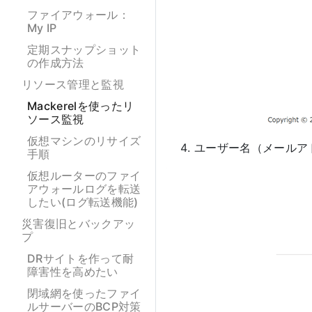
ファイアウォール：
My IP
定期スナップショット
の作成方法
リソース管理と監視
Mackerelを使ったリ
ソース監視
仮想マシンのリサイズ
ユーザー名（メールア
手順
仮想ルーターのファイ
アウォールログを転送
したい(ログ転送機能)
災害復旧とバックアッ
プ
DRサイトを作って耐
障害性を高めたい
閉域網を使ったファイ
ルサーバーのBCP対策