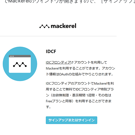
でMackerelのウインドウが開きますので、［サインアッ