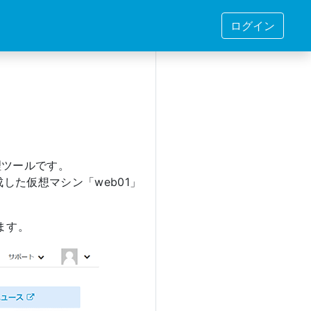
ログイン
理ツールです。
した仮想マシン「web01」
ます。