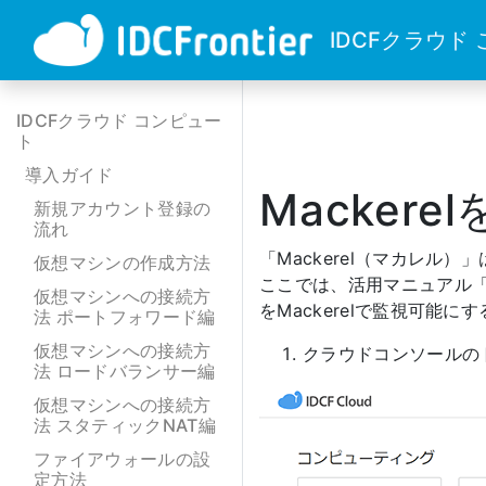
IDCFクラウド
IDCFクラウド コンピュー
ト
導入ガイド
Macker
新規アカウント登録の
流れ
「Mackerel（マカレ
仮想マシンの作成方法
ここでは、活用マニュアル
仮想マシンへの接続方
をMackerelで監視可能に
法 ポートフォワード編
仮想マシンへの接続方
クラウドコンソールのト
法 ロードバランサー編
仮想マシンへの接続方
法 スタティックNAT編
ファイアウォールの設
定方法