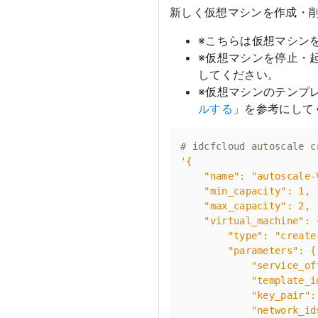
新しく仮想マシンを作成・削
※こちらは仮想マシン
※仮想マシンを停止・
してください。
※仮想マシンのテンプレ
ルする
」を参考にして
# idcfcloud autoscale c