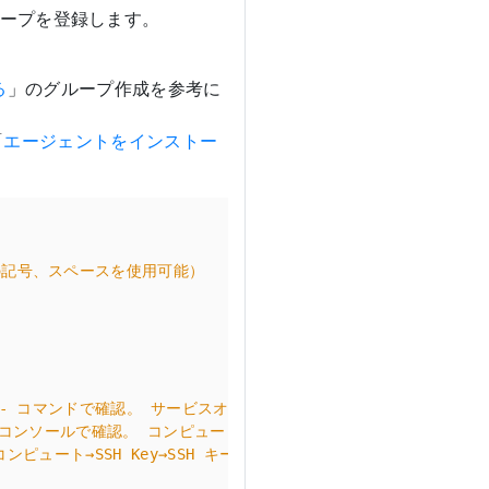
ループを登録します。
る
」のグループ作成を参考に
「
エージェントをインストー