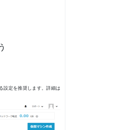
う
する設定を推奨します。詳細は