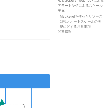
4. Mackerel Webhookによる
アラート受信によるスケール
実施
Mackerelを使ったリソース
監視とオートスケールの実
現に関する注意事項
関連情報