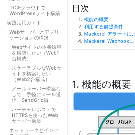
目次
IDCFクラウドで
WordPressサイト構築
機能の概要
実践活用ガイド
利用する前提条件
Webサーバーとアプリ
Mackerel アラー
ケーションの構築
Mackerel Web
Webサイトの本番環境
を構築したい（Web1
台構成）
スケーラブルなWebサ
イトを構築したい
（Web2台構成）
1. 機能の概要
メールサーバー構築な
しで、手軽にメール送
信｜SendGrid編
バーチャルホストで
HTTPSを使ったWeb
サーバー構築
ネットワークとインフ