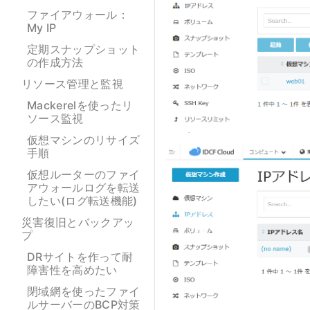
ファイアウォール：
My IP
定期スナップショット
の作成方法
リソース管理と監視
Mackerelを使ったリ
ソース監視
仮想マシンのリサイズ
手順
仮想ルーターのファイ
アウォールログを転送
したい(ログ転送機能)
災害復旧とバックアッ
プ
DRサイトを作って耐
障害性を高めたい
閉域網を使ったファイ
ルサーバーのBCP対策