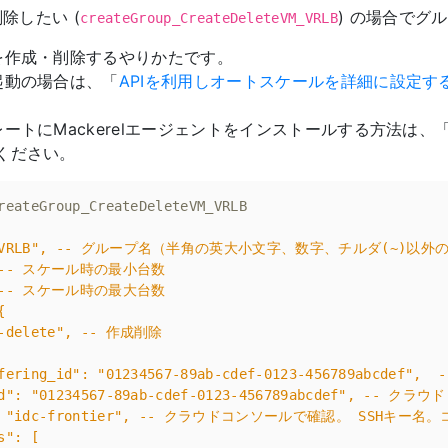
除したい (
) の場合でグ
createGroup_CreateDeleteVM_VRLB
を作成・削除するやりかたです。
起動の場合は、「
APIを利用しオートスケールを詳細に設定す
ートにMackerelエージェントをインストールする方法は、
ください。
reateGroup_CreateDeleteVM_VRLB