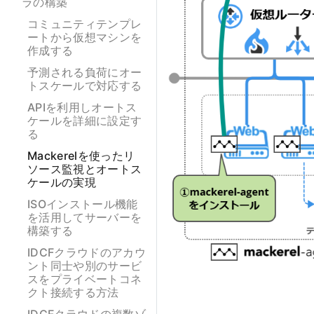
ラの構築
コミュニティテンプレ
ートから仮想マシンを
作成する
予測される負荷にオー
トスケールで対応する
APIを利用しオートス
ケールを詳細に設定す
る
Mackerelを使ったリ
ソース監視とオートス
ケールの実現
ISOインストール機能
を活用してサーバーを
構築する
IDCFクラウドのアカウ
ント同士や別のサービ
スをプライベートコネ
クト接続する方法