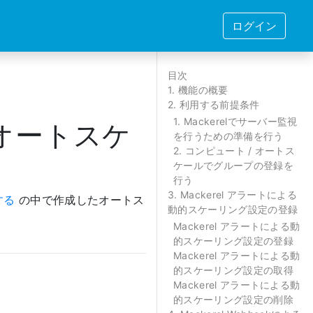
ログイン
目次
1. 機能の概要
2. 利用する前提条件
1. Mackerelでサーバー監視
とオートスケ
を行うための準備を行う
2. コンピュート / オートス
ケールでグループの登録を
行う
3. Mackerel アラートによる
する
の中で作成したオートス
動的スケーリング設定の登録
Mackerel アラートによる動
的スケーリング設定の登録
Mackerel アラートによる動
的スケーリング設定の取得
Mackerel アラートによる動
的スケーリング設定の削除