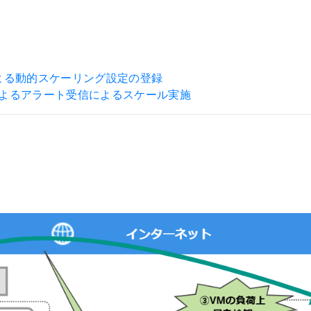
トによる動的スケーリング設定の登録
hookによるアラート受信によるスケール実施