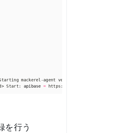
d> Start: 
apibase
=
登録を行う