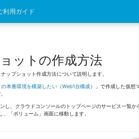
 ご利用ガイド
ョットの作成方法
スナップショット作成方法について説明します。
トの本番環境を構築したい（Web1台構成）
」で作成した仮想マ
す。
グインし、クラウドコンソールのトップページのサービス一覧か
し、「ボリューム」画面に移動します。