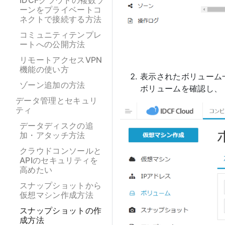
IDCFクラウドの複数ゾ
ーンをプライベートコ
ネクトで接続する方法
コミュニティテンプレ
ートへの公開方法
リモートアクセスVPN
機能の使い方
表示されたボリューム
ゾーン追加の方法
ボリュームを確認し、
データ管理とセキュリ
ティ
データディスクの追
加・アタッチ方法
クラウドコンソールと
APIのセキュリティを
高めたい
スナップショットから
仮想マシン作成方法
スナップショットの作
成方法