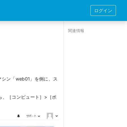
ログイン
関連情報
シン「web01」を例に、ス
ら、［コンピュート］>［ボ