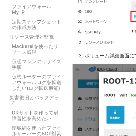
ファイアウォール：
My IP
定期スナップショット
の作成方法
リソース管理と監視
Mackerelを使ったリ
ソース監視
ボリューム詳細画面に
仮想マシンのリサイズ
手順
仮想ルーターのファイ
アウォールログを転送
したい(ログ転送機能)
災害復旧とバックアッ
プ
DRサイトを作って耐
障害性を高めたい
閉域網を使ったファイ
ルサーバーのBCP対策