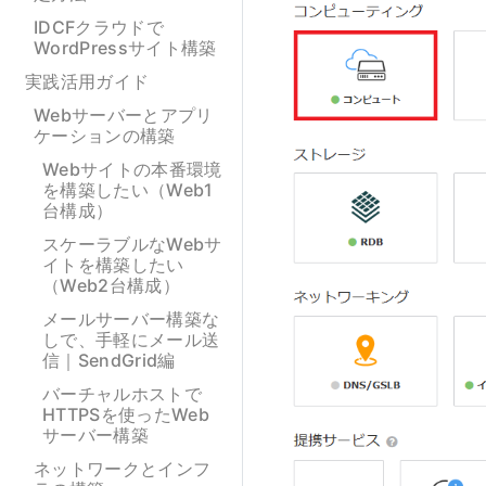
IDCFクラウドで
WordPressサイト構築
実践活用ガイド
Webサーバーとアプリ
ケーションの構築
Webサイトの本番環境
を構築したい（Web1
台構成）
スケーラブルなWebサ
イトを構築したい
（Web2台構成）
メールサーバー構築な
しで、手軽にメール送
信｜SendGrid編
バーチャルホストで
HTTPSを使ったWeb
サーバー構築
ネットワークとインフ