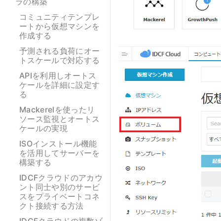
ラの構築
コミュニティテンプレ
ートから仮想マシンを
作成する
予測される負荷にオー
トスケールで対応する
APIを利用しオートス
ケールを詳細に設定す
る
Mackerelを使ったリ
ソース監視とオートス
ケールの実現
ISOインストール機能
を活用してサーバーを
構築する
IDCFクラウドのアカウ
ント同士や別のサービ
スをプライベートコネ
クト接続する方法