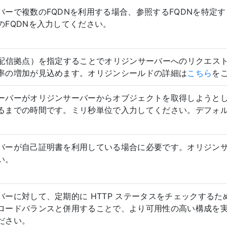
バーで複数のFQDNを利用する場合、参照するFQDNを特定
のFQDNを入力してください。
（配信拠点）を指定することでオリジンサーバーへのリクエス
率の増加が見込めます。オリジンシールドの詳細は
こちら
を
ーバーがオリジンサーバーからオブジェクトを取得しようと
るまでの時間です。ミリ秒単位で入力してください。デフォルト
バーが自己証明書を利用している場合に必要です。オリジン
い。
バーに対して、定期的に HTTP ステータスをチェックする
ロードバランスと併用することで、より可用性の高い構成を
ださい。