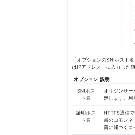
「オプションのSNIホスト
はIPアドレス」に入力した
オプション
説明
SNIホス
オリジンサー
ト名
定します。利
証明ホス
HTTPS通
ト名
書のコモンネ
書に紐づくコ