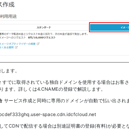
録します。
合
すでに取得されている独自ドメインを使用する場合はお客さ
ります。詳しくは4.CNAMEの登録で解説します。
合
サービス作成と同時に専用のドメインが自動で払い出され
3ghq.user-space.cdn.idcfcloud.net
してCDNで配信する場合は別途証明書の登録(有料)が必要と