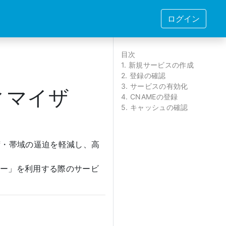
ログイン
目次
1. 新規サービスの作成
2. 登録の確認
3. サービスの有効化
ィマイザ
4. CNAMEの登録
5. キャッシュの確認
荷・帯域の逼迫を軽減し、高
ザー」を利用する際のサービ