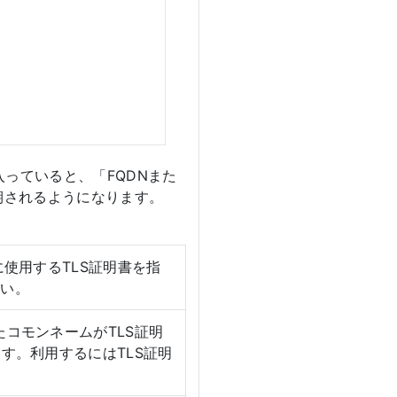
っていると、「FQDNまた
期されるようになります。
に使用するTLS証明書を指
さい。
たコモンネームがTLS証明
す。利用するにはTLS証明