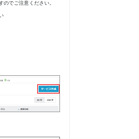
すのでご注意ください。
い
。