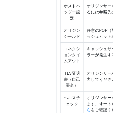
ホストヘ
オリジンサー
ッダー設
るには参照先
定
オリジン
任意のPOP
シールド
ッシュヒット
コネクシ
キャッシュサ
ョンタイ
ラーが発生す
ムアウト
TLS証明
オリジンサー
書（自己
力してくださ
署名）
ヘルスチ
オリジンサー
ェック
ます。オート
ら
をご確認く