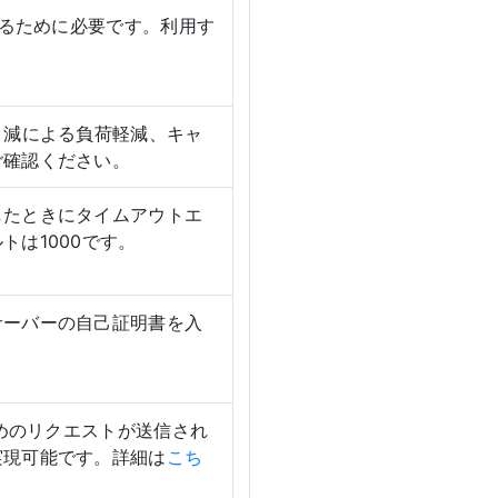
するために必要です。利用す
ト減による負荷軽減、キャ
ご確認ください。
したときにタイムアウトエ
は1000です。
サーバーの自己証明書を入
ためのリクエストが送信され
実現可能です。詳細は
こち