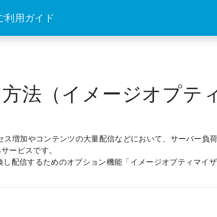
 ご利用ガイド
用方法（イメージオプテ
クセス増加やコンテンツの大量配信などにおいて、サーバー負
るサービスです。
変換し配信するためのオプション機能「イメージオプティマイ
。