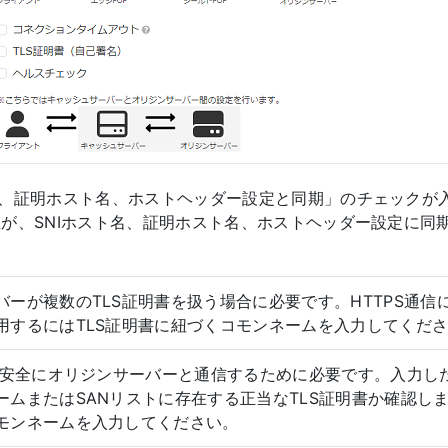
名、証明ホスト名、ホストヘッダー設定と同期」のチェックが入
値が、SNIホスト名、証明ホスト名、ホストヘッダー設定に同
バーが複数のTLS証明書を扱う場合に必要です。HTTPS通信
用するにはTLS証明書に紐づくコモンネームを入力してくだ
信で安全にオリジンサーバーと通信するために必要です。入力し
ームまたはSANリストに存在する正当なTLS証明書か確認しま
モンネームを入力してください。