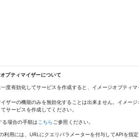
ージオプティマイザーについて
は一度有効化してサービスを作成すると、イメージオプティマ
マイザーの機能のみを無効化することは出来ません。イメージ
してサービスを作成してください。
する場合の手順は
こちら
ご参照ください。
の利用には、URLにクエリパラメーターを付与してAPIを指