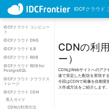
IDCFクラウド
IDCFクラウド コンピュー
ト
IDCFクラウド DNS
CDNの利
IDCFクラウド ILB
ー）
IDCFクラウド RDB
IDCFクラウド RDB for
CDNはWebサイトへのア
PostgreSQL
速で安定した配信を実現す
IDCFクラウド クラウドス
今回はCDNで画像を自動
トレージ
ス作成方法をご紹介します
IDCFクラウド CDN
導入ガイド
CDNの利用方法