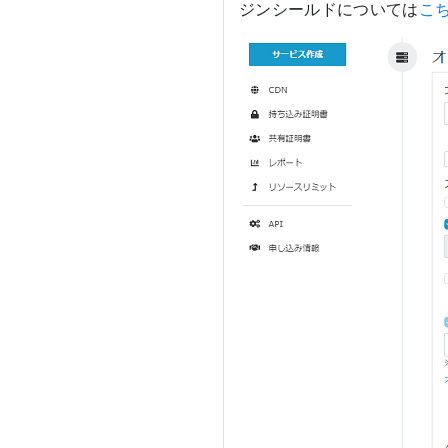
ジンシールドについては
こ