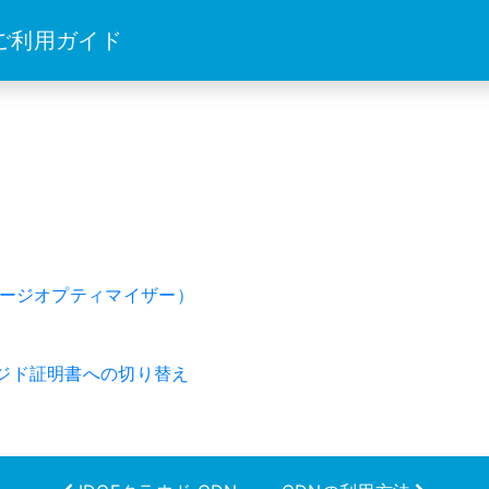
 ご利用ガイド
メージオプティマイザー）
ジド証明書への切り替え