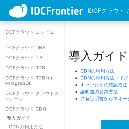
IDCFクラウド
IDCFクラウド コンピュー
ト
IDCFクラウド DNS
導入ガイド
IDCFクラウド ILB
IDCFクラウド RDB
CDNの利用方法
IDCFクラウド RDB for
CDNの利用方法（イ
PostgreSQL
キャッシュの確認方法
証明書の登録方法
IDCFクラウド クラウドス
共有証明書からマネー
トレージ
IDCFクラウド CDN
導入ガイド
CDNの利用方法