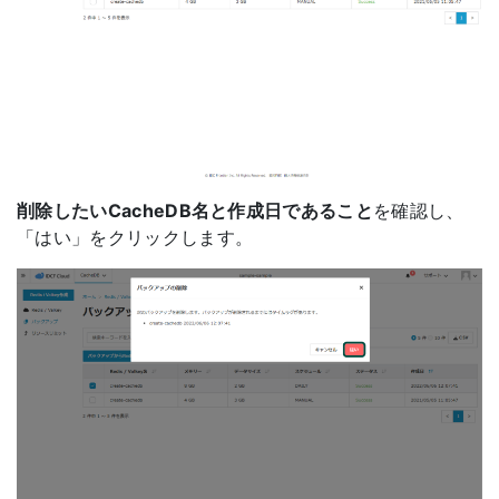
削除したいCacheDB名と作成日であること
を確認し、
「はい」をクリックします。