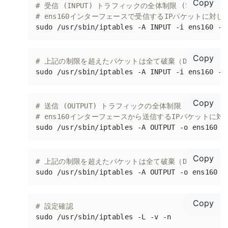
Copy
# 受信 (INPUT) トラフィックの全体制限 (50Mbps)
# ens160インターフェースで受信するIPパケットに対し
sudo /usr/sbin/iptables -A INPUT -i ens160 -p
Copy
# 上記の制限を超えたパケットは全て破棄（DROP）し
Copy
# 送信 (OUTPUT) トラフィックの全体制限 (50Mbps)
# ens160インターフェースから送信するIPパケットに対
sudo /usr/sbin/iptables -A OUTPUT -o ens160 -
Copy
# 上記の制限を超えたパケットは全て破棄（DROP）し
Copy
# 設定確認